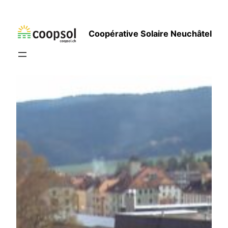
Aller
au
Coopérative Solaire Neuchâtel
contenu