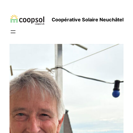
Aller
au
Coopérative Solaire Neuchâtel
contenu