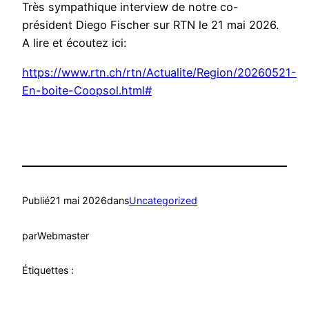
Très sympathique interview de notre co-
président Diego Fischer sur RTN le 21 mai 2026.
A lire et écoutez ici:
https://www.rtn.ch/rtn/Actualite/Region/20260521-
En-boite-Coopsol.html#
Publié
21 mai 2026
dans
Uncategorized
par
Webmaster
Étiquettes :