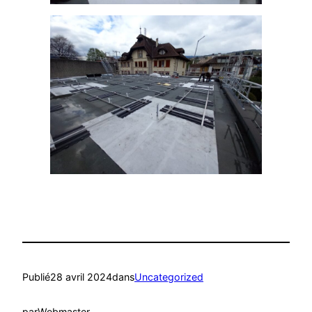
Publié
28 avril 2024
dans
Uncategorized
par
Webmaster